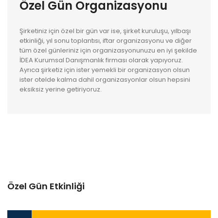
Özel Gün Organizasyonu
Şirketiniz için özel bir gün var ise, şirket kuruluşu, yılbaşı
etkinliği, yıl sonu toplantısı, iftar organizasyonu ve diğer
tüm özel günleriniz için organizasyonunuzu en iyi şekilde
İDEA Kurumsal Danışmanlık firması olarak yapıyoruz.
Ayrıca şirketiz için ister yemekli bir organizasyon olsun
ister otelde kalma dahil organizasyonlar olsun hepsini
eksiksiz yerine getiriyoruz.
Özel Gün Etkinliği