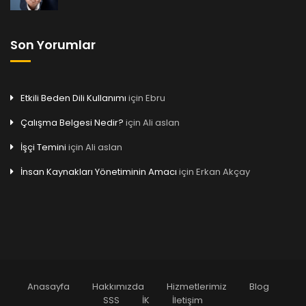
Son Yorumlar
Etkili Beden Dili Kullanımı
için
Ebru
Çalışma Belgesi Nedir?
için
Ali aslan
İşçi Temini
için
Ali aslan
İnsan Kaynakları Yönetiminin Amacı
için
Erkan Akçay
Anasayfa
Hakkımızda
Hizmetlerimiz
Blog
SSS
İK
İletişim