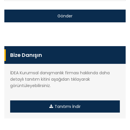
Bize Danışın
İDEA Kurumsal danışmanlık firması hakkında daha
detaylı tanıtım kitini aşağıdan tıklayarak
görüntüleyebilirsiniz.
Tanıtımı İndir