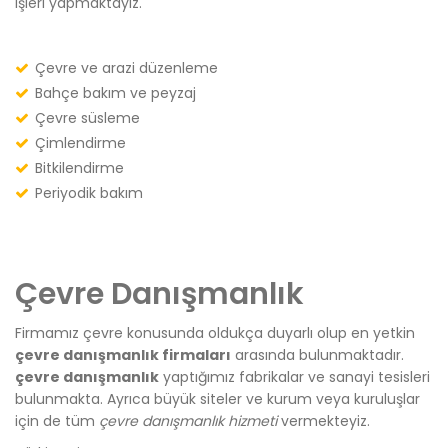
işleri yapmaktayız.
Çevre ve arazi düzenleme
Bahçe bakım ve peyzaj
Çevre süsleme
Çimlendirme
Bitkilendirme
Periyodik bakım
Çevre Danışmanlık
Firmamız çevre konusunda oldukça duyarlı olup en yetkin
çevre danışmanlık firmaları
arasında bulunmaktadır.
çevre danışmanlık
yaptığımız fabrikalar ve sanayi tesisleri
bulunmakta. Ayrıca büyük siteler ve kurum veya kuruluşlar
için de tüm
çevre danışmanlık hizmeti
vermekteyiz.