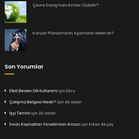
Çevre Danışmanı Kimler Olabilir?
Kariyer Planlamanın Aşamaları Nelerdir?
Son Yorumlar
Etkili Beden Dili Kullanımı
için
Ebru
Çalışma Belgesi Nedir?
için
Ali aslan
İşçi Temini
için
Ali aslan
İnsan Kaynakları Yönetiminin Amacı
için
Erkan Akçay